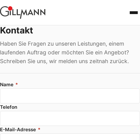
Men
Kontakt
Startseite
Haben Sie Fragen zu unseren Leistungen, einem
Gravuren
laufenden Auftrag oder möchten Sie ein Angebot?
Schreiben Sie uns, wir melden uns zeitnah zurück.
Bürobedarf
Bestellung
Name
*
Kontakt
Telefon
Heike's Nudelliebe
E-Mail-Adresse
*