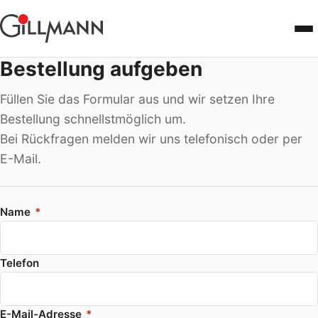
Men
Bestellung aufgeben
Startseite
Füllen Sie das Formular aus und wir setzen Ihre
Gravuren
Bestellung schnellstmöglich um.
Bei Rückfragen melden wir uns telefonisch oder per
Bürobedarf
E-Mail.
Bestellung
Name
*
Kontakt
Heike's Nudelliebe
Telefon
E-Mail-Adresse
*