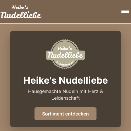
Men
Startseite
Sortiment
Kontakt
Heike's Nudelliebe
Firma Gillmann
Hausgemachte Nudeln mit Herz &
Leidenschaft
Sortiment entdecken